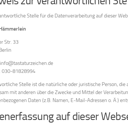
weis zur verantwortlichen Ste
antwortliche Stelle für die Datenverarbeitung auf dieser Webs
 Hämmerlein
r Str. 33
erlin
 info@tastaturzeichen.de
n: 030-81828994
rtliche Stelle ist die natürliche oder juristische Person, die 
am mit anderen über die Zwecke und Mittel der Verarbeitu
nbezogenen Daten (z.B. Namen, E-Mail-Adressen o. Ä.) ent
enerfassung auf dieser Webs