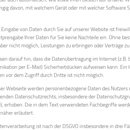
gig davon, mit welchem Gerät oder mit welcher Software S
e Eingabe von Daten durch Sie auf unserer Website ist freiwill
htpreisgabe Ihrer Daten für Sie keine Nachteile ein. Ohne be
aber nicht möglich, Leistungen zu erbringen oder Verträge zu
sen darauf hin, dass die Datenübertragung im Internet (z.B. b
kation per E-Mail) Sicherheitslücken aufweisen kann. Ein 
en vor dem Zugriff durch Dritte ist nicht möglich.
ser Webseite werden personenbezogene Daten des Nutzers
tenden Datenschutzrechts, insbesondere der Datenschutzg
, erhoben. Die in dem Text verwendeten Fachbegriffe werden
äher erläutert.
tenverarbeitung ist nach der DSGVO insbesondere in drei Fäl