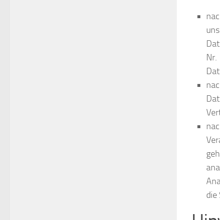
nac
uns
Dat
Nr.
Dat
nac
Dat
Ver
nac
Ver
geh
ana
Ana
die