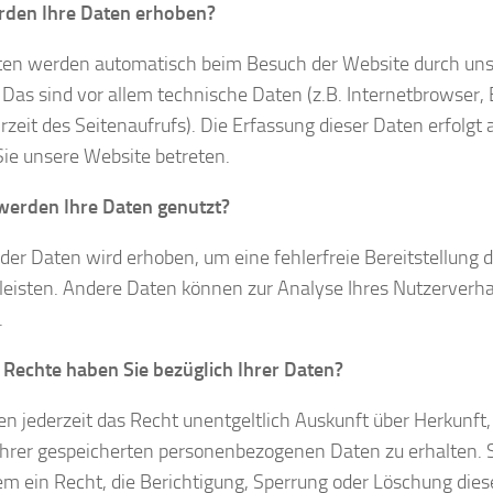
rden Ihre Daten erhoben?
ten werden automatisch beim Besuch der Website durch un
. Das sind vor allem technische Daten (z.B. Internetbrowser,
rzeit des Seitenaufrufs). Die Erfassung dieser Daten erfolgt
Sie unsere Website betreten.
werden Ihre Daten genutzt?
l der Daten wird erhoben, um eine fehlerfreie Bereitstellung 
eisten. Andere Daten können zur Analyse Ihres Nutzerverh
.
Rechte haben Sie bezüglich Ihrer Daten?
en jederzeit das Recht unentgeltlich Auskunft über Herkunf
hrer gespeicherten personenbezogenen Daten zu erhalten. 
m ein Recht, die Berichtigung, Sperrung oder Löschung dies