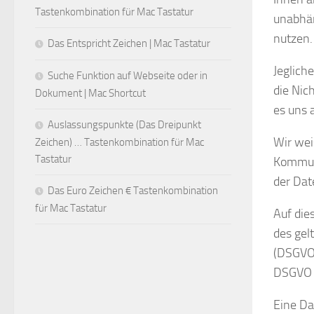
Tastenkombination für Mac Tastatur
unabhän
nutzen.
Das Entspricht Zeichen | Mac Tastatur
Jeglich
Suche Funktion auf Webseite oder in
die Nic
Dokument | Mac Shortcut
es uns 
Auslassungspunkte (Das Dreipunkt
Wir wei
Zeichen) … Tastenkombination für Mac
Tastatur
Kommuni
der Dat
Das Euro Zeichen € Tastenkombination
für Mac Tastatur
Auf die
des gel
(DSGVO)
DSGVO n
Eine Da