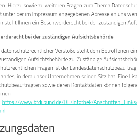
en. Hierzu sowie zu weiteren Fragen zum Thema Datenschut
it unter der im Impressum angegebenen Adresse an uns we
n steht Ihnen ein Beschwerderecht bei der zuständigen Auf
rderecht bei der zuständigen Aufsichtsbehörde
e datenschutzrechtlicher Verstöße steht dem Betroffenen e
 zuständigen Aufsichtsbehörde zu. Zuständige Aufsichtsbehö
hutzrechtlichen Fragen ist der Landesdatenschutzbeauftrag
andes, in dem unser Unternehmen seinen Sitz hat. Eine List
hutzbeauftragten sowie deren Kontaktdaten können folgen
mmen
:
https://www.bfdi.bund.de/DE/Infothek/Anschriften_Links/
tml
zungsdaten