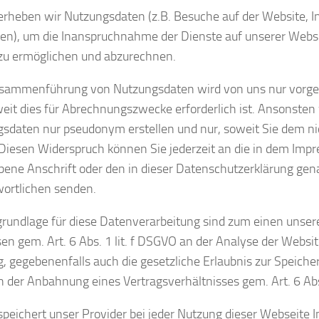
erheben wir Nutzungsdaten (z.B. Besuche auf der Website, I
en), um die Inanspruchnahme der Dienste auf unserer Webs
zu ermöglichen und abzurechnen.
usammenführung von Nutzungsdaten wird von uns nur vorg
eit dies für Abrechnungszwecke erforderlich ist. Ansonsten
sdaten nur pseudonym erstellen und nur, soweit Sie dem n
Diesen Widerspruch können Sie jederzeit an die in dem Imp
ene Anschrift oder den in dieser Datenschutzerklärung ge
ortlichen senden.
rundlage für diese Datenverarbeitung sind zum einen unser
sen gem. Art. 6 Abs. 1 lit. f DSGVO an der Analyse der Websit
, gegebenenfalls auch die gesetzliche Erlaubnis zur Speich
der Anbahnung eines Vertragsverhältnisses gem. Art. 6 Abs.
speichert unser Provider bei jeder Nutzung dieser Webseite I