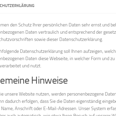
CHUTZERKLÄRUNG
men den Schutz Ihrer persönlichen Daten sehr ernst und be
nbezogenen Daten vertraulich und entsprechend der gesetz
hutzvorschriften sowie dieser Datenschutzerklärung.
hfolgende Datenschutzerklärung soll Ihnen aufzeigen, welc
nbezogenen Daten diese Webseite, in welcher Form und z
 verarbeitet und nutzt.
gemeine Hinweise
e unsere Website nutzen, werden personenbezogene Daten ü
nn dadurch erfolgen, dass Sie die Daten eigenständig einge
l Name, Anschrift oder E-Mail-Adressen. Unser System erfa
ber auch automatisch, wie etwa Ihren Besuch auf unserer Web