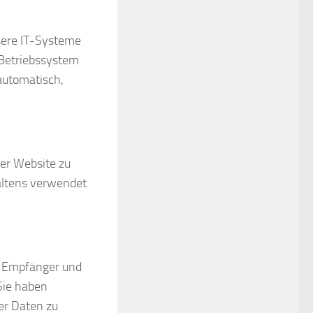
sere IT-Systeme
 Betriebssystem
 automatisch,
der Website zu
altens verwendet
t, Empfänger und
Sie haben
er Daten zu