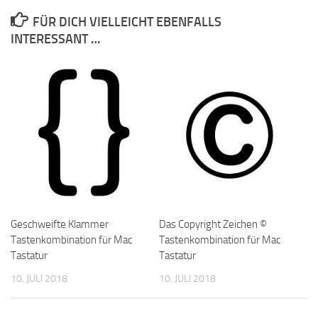
FÜR DICH VIELLEICHT EBENFALLS
INTERESSANT …
Geschweifte Klammer
Das Copyright Zeichen ©
Tastenkombination für Mac
Tastenkombination für Mac
Tastatur
Tastatur
10. JULI 2018
10. JULI 2018