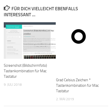
FÜR DICH VIELLEICHT EBENFALLS
INTERESSANT …
Screenshot (Bildschirmfoto)
Tastenkombination für Mac
Tastatur
Grad Celsius Zeichen °
9. JULI 2018
Tastenkombination für Mac
Tastatur
2. MAI 2019