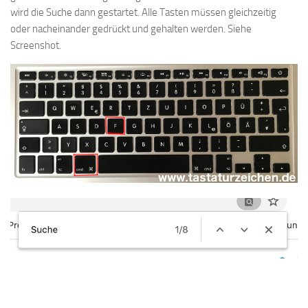
wird die Suche dann gestartet. Alle Tasten müssen gleichzeitig
oder nacheinander gedrückt und gehalten werden. Siehe
Screenshot.