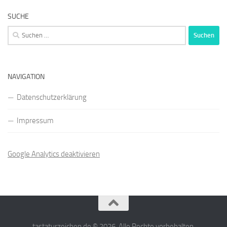
SUCHE
Suchen
nach:
NAVIGATION
Datenschutzerklärung
Impressum
Google Analytics deaktivieren
tastaturzeichen.de © 2026. Alle Rechte vorbehalten.