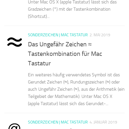
Unter Mac OS X (apple Tastatur) lässt sich das
Gradzeichen (°) mit der Tastenkombination
(Shortcut)...
SONDERZEICHEN | MAC TASTATUR
2. MAI 2019
Das Ungefähr Zeichen ≈
Tastenkombination für Mac
Tastatur
Ein weiteres häufig verwendetes Symbol ist das
Gerundet Zeichen (≈), Rundungszeichen (≈) oder
auch Ungefähr Zeichen (≈}, aus der Arithmetik (ein
Teilgebiet der Mathematik). Unter Mac OS X
(apple Tastatur) lässt sich das Gerundet-...
SONDERZEICHEN | MAC TASTATUR
4. JANUAR 2019