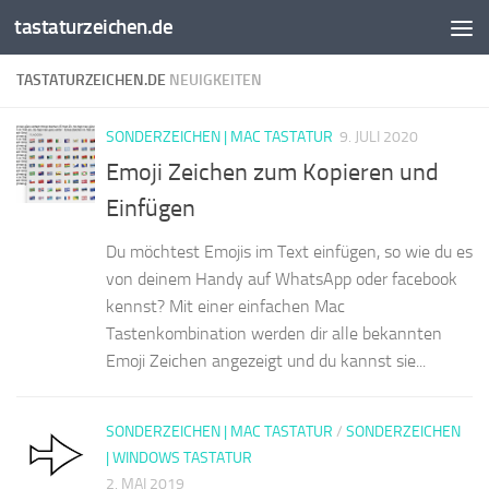
tastaturzeichen.de
Zum Inhalt springen
TASTATURZEICHEN.DE
NEUIGKEITEN
SONDERZEICHEN | MAC TASTATUR
9. JULI 2020
Emoji Zeichen zum Kopieren und
Einfügen
Du möchtest Emojis im Text einfügen, so wie du es
von deinem Handy auf WhatsApp oder facebook
kennst? Mit einer einfachen Mac
Tastenkombination werden dir alle bekannten
Emoji Zeichen angezeigt und du kannst sie...
SONDERZEICHEN | MAC TASTATUR
/
SONDERZEICHEN
| WINDOWS TASTATUR
2. MAI 2019